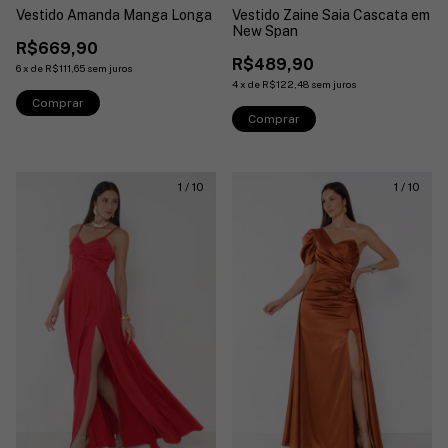
Vestido Zaine Saia Cascata em
Vestido Amanda Manga Longa
New Span
R$669,90
R$489,90
6
x
de
R$111,65
sem juros
4
x
de
R$122,48
sem juros
Comprar
Comprar
1
/
10
1
/
10